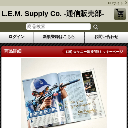
PCサイト
L.E.M. Supply Co. -通信販売部-
ログイン
新規登録はこちら
お問い合わせ
商品詳細
(19) ☆ケニー応援/市/ミッキーページ