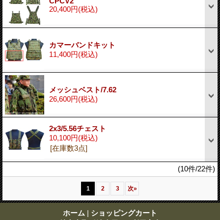
CPCV2
20,400円
(税込)
カマーバンドキット
11,400円
(税込)
メッシュベスト/7.62
26,600円
(税込)
2x3/5.56チェスト
10,100円
(税込)
[在庫数3点]
(10件/22件)
1
2
3
次
»
ホーム
|
ショッピングカート