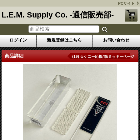
PCサイト
L.E.M. Supply Co. -通信販売部-
ログイン
新規登録はこちら
お問い合わせ
商品詳細
(19) ☆ケニー応援/市/ミッキーページ