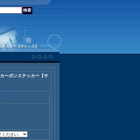
ンステッカー【サイン入】
y用カーボンステッカー【サ