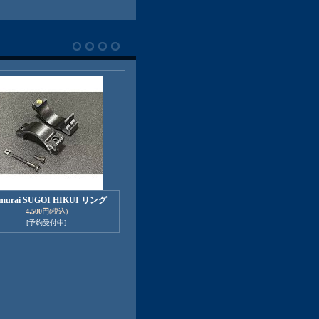
amurai SUGOI HIKUI リング
4,500円
(税込)
[予約受付中]