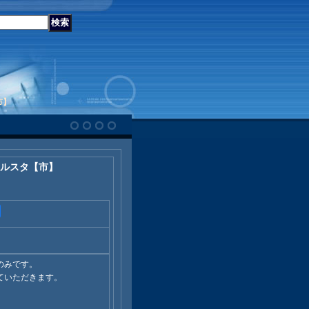
市】
ホルスタ【市】
のみです。
ていただきます。