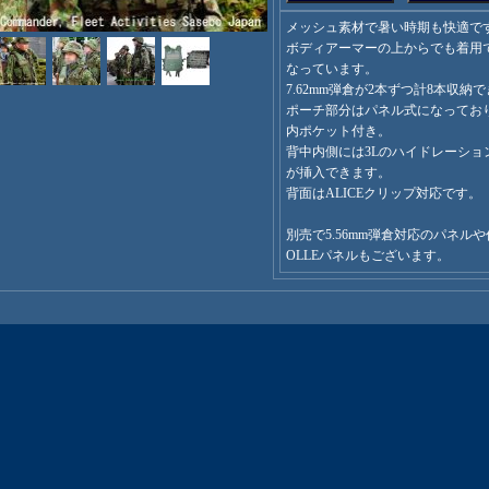
メッシュ素材で暑い時期も快適で
ボディアーマーの上からでも着用
なっています。
7.62mm弾倉が2本ずつ計8本収納
ポーチ部分はパネル式になってお
内ポケット付き。
背中内側には3Lのハイドレーショ
が挿入できます。
背面はALICEクリップ対応です。
別売で5.56mm弾倉対応のパネル
OLLEパネルもございます。