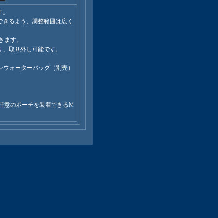
す。
できるよう、調整範囲は広く
できます。
り、取り外し可能です。
ンウォーターバッグ（別売）
や任意のポーチを装着できるM