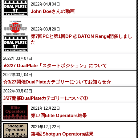
2022年04月04日
John Doeさんの動画
2022年03月29日
第7回PCと第1回DP @BATON Range開催しまし
た
2022年03月07日
★3/27 DualPlate「スタートポジション」について
2022年03月04日
☆3/27開催DualPlateカテゴリーについてお知らせ☆
2022年03月02日
3/27開催DualPlateカテゴリーについて①
2021年12月22日
第17回Elite Operators結果
2021年12月22日
第4回Shotgun Operators結果