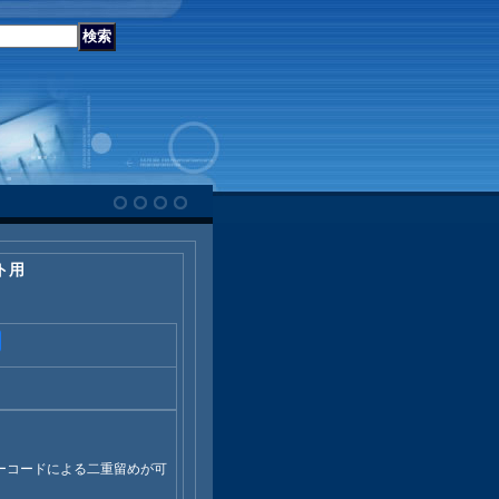
ト用
ーコードによる二重留めが可