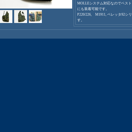
MOLLEシステム対応なのでベス
にも装着可能です。
P220/226, M1911, ベレッタ
す。