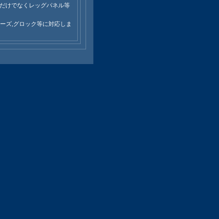
トだけでなくレッグパネル等
92シリーズ,グロック等に対応しま