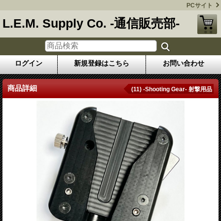
PCサイト
L.E.M. Supply Co. -通信販売部-
ログイン
新規登録はこちら
お問い合わせ
商品詳細
(11) -Shooting Gear- 射撃用品