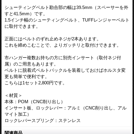
シューティングベルト勘合部の幅は39.5mm（スペーサーを外
すと41.5mm）です。
1.5インチ幅のシューティングベルト、TUFFレンジャーベルト
に取付できます。
正面にはベルトのずれ止めネジが2本あります。
これを締めこむことで、よりガッチリと取付けできます。
市ハンガー複数お持ちの方に別売インサート（取付ネジ付
属）のご用意もあります。
ベルトに脱着式ベルトバックルを装着しておけばホルスタ変
更も簡単で便利です。
こちらは1セット2,800円です。
＜材質＞
本体：POM（CNC削り出し）
インサート板、ロックレバー：アルミ（CNC削り出し、アル
マイト加工）
ロックレバースプリング：ステンレス
関連商品