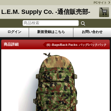
PCサイト
L.E.M. Supply Co. -通信販売部-
ログイン
新規登録はこちら
お問い合わせ
商品詳細
(6) -Bags/Back Packs- バッグ/バックパック