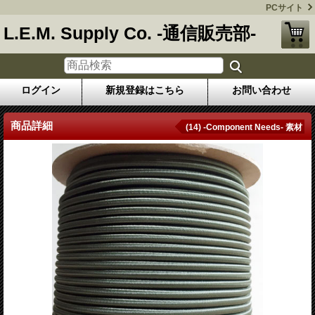
PCサイト
L.E.M. Supply Co. -通信販売部-
ログイン
新規登録はこちら
お問い合わせ
商品詳細
(14) -Component Needs- 素材