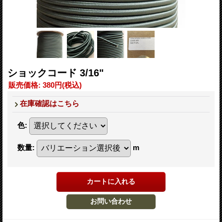
ショックコード 3/16"
販売価格
:
380円
(税込)
在庫確認はこちら
色
:
数量
:
m