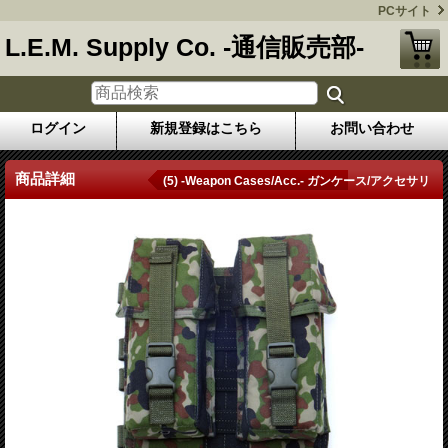
PCサイト
L.E.M. Supply Co. -通信販売部-
ログイン
新規登録はこちら
お問い合わせ
商品詳細
(5) -Weapon Cases/Acc.- ガンケース/アクセサリ