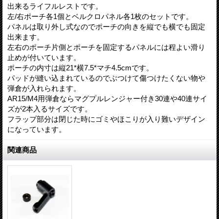
出来るライフルレストです。
左/右ポーチ各1個とベルクロパネル各1枚のセットです。
パネルは取り外し式なのでポーチの向きを縦でも横でも固定
出来ます。
左右のポーチ片側とポーチを固定するパネルには程よい滑り
止めが付いています。
ポーチの内寸は縦21*横7.5*マチ4.5cmです。
パッドが縫い込まれているのでぶつけて傷つけたくない物や
弾倉が入れられます。
AR15/M4用弾倉ならマグプルレンジャー付き30連や40連サイ
ズが2本入るサイズです。
フラップ部分は閉じた時にゴミやほこりが入り難いデザイン
になっています。
関連商品