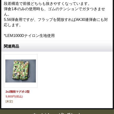
段差構造で前後どちらも抜きやすくなっています。
弾倉1本のみの使用時も、ゴムのテンションでガタつきませ
ん。
5.56弾倉用ですが、フラップを開放すればAK30連弾倉にも対
応します。
*LEM1000Dナイロン生地使用
関連商品
2x2階段マグポ-2型
9,800円
(税込)
[未定]