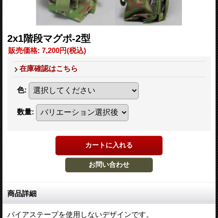
2x1階段マグポ-2型
販売価格
:
7,200円
(税込)
在庫確認はこちら
色
:
数量
:
商品詳細
バイアステープを使用しないデザインです。