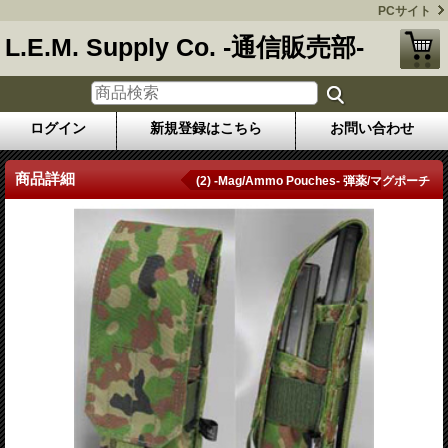
PCサイト
L.E.M. Supply Co. -通信販売部-
ログイン
新規登録はこちら
お問い合わせ
商品詳細
(2) -Mag/Ammo Pouches- 弾薬/マグポーチ