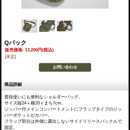
Qパック
販売価格
:
13,200円
(税込)
[未定]
商品詳細
普段使いにも便利なショルダーバッグ。
サイズ縦24ｘ横20ｘまち7cm。
ジッパー付メインコンパートメントにフラップタイプのジッ
パーポケットがカバー。
フラップ部分は外側に露出しないサイドリリースバックルで
固定。