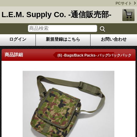
PCサイト
L.E.M. Supply Co. -通信販売部-
ログイン
新規登録はこちら
お問い合わせ
商品詳細
(6) -Bags/Back Packs- バッグ/バックパック