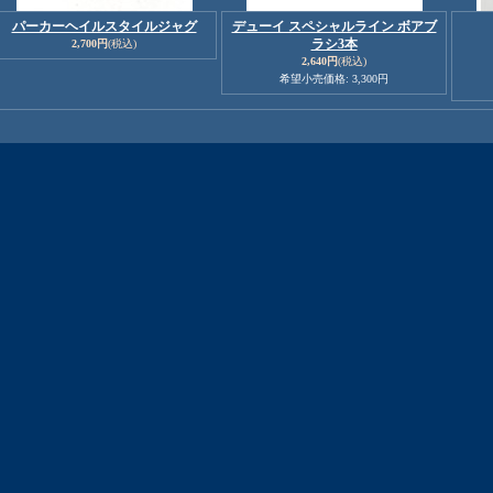
パーカーヘイルスタイルジャグ
デューイ スペシャルライン ボアブ
ラシ3本
2,700円
(税込)
2,640円
(税込)
希望小売価格
:
3,300円