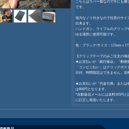
こちらはラバー製なので手にも優
です。
強力なノリ付きなので任意のサイ
出来ます。
ハンドガン、ライフルのグリップ
ゆる場所に使用可能です。
色：ブラック/サイズ：125mm x 17
【グリップテープのみご注文の場
★お支払いが「銀行振込」「郵便
「コンビニ払い」はクリックポス
日付、時間指定はできません。送料
★お支払いが「代金引換」または
は800円となります。
*自動返信メールには送料185円と
に訂正し発送いたします。