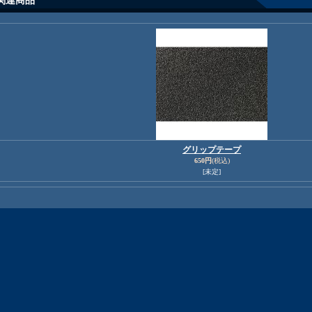
関連商品
グリップテープ
650円
(税込)
[未定]