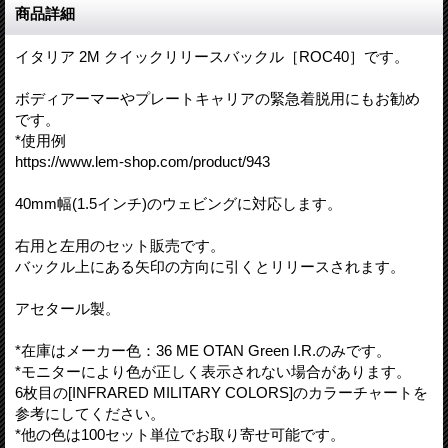
商品詳細
イタリア 2M クイックリリースバックル［ROC40］です。
ボディアーマーやプレートキャリアの緊急着脱用にもお勧め
です。
*使用例
https://www.lem-shop.com/product/943
40mm幅(1.5インチ)のウェビングに対応します。
右用と左用のセット販売です。
バックル上にある矢印の方向に引くとリリースされます。
アセタール製。
*在庫はメーカー色：36 ME OTAN Green I.R.のみです。
*モニターにより色が正しく表示されない場合があります。
6枚目の[INFRARED MILITARY COLORS]のカラーチャートを
参考にしてください。
*他の色は100セット単位でお取り寄せ可能です。