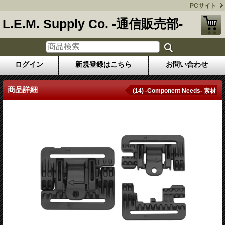
PCサイト
L.E.M. Supply Co. -通信販売部-
ログイン
新規登録はこちら
お問い合わせ
商品詳細
(14) -Component Needs- 素材