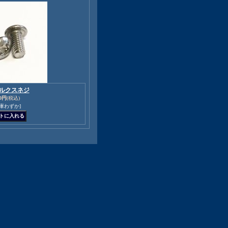
トルクスネジ
0円
(税込)
在庫わずか]