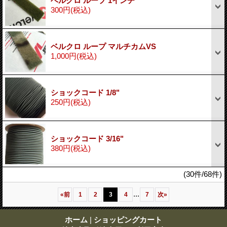
ベルクロ ループ 1インチ
300円
(税込)
ベルクロ ループ マルチカムVS
1,000円
(税込)
ショックコード 1/8"
250円
(税込)
ショックコード 3/16"
380円
(税込)
(30件/68件)
...
«
前
1
2
3
4
7
次
»
ホーム
|
ショッピングカート